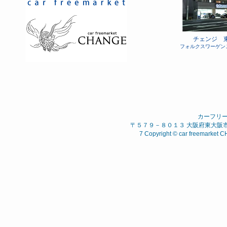
チェンジ 
フォルクスワーゲン
カーフリ
〒５７９－８０１３ 大阪府東大阪市 西石
7 Copyright © car freemarket C