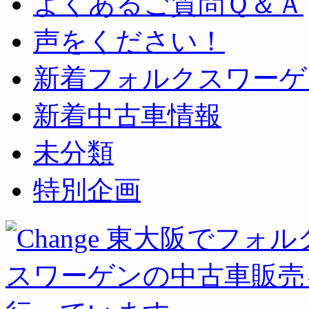
よくあるご質問Ｑ＆Ａ
声をください！
新着フォルクスワーゲ
新着中古車情報
未分類
特別企画