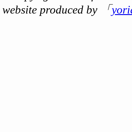
website produced by 「
yor