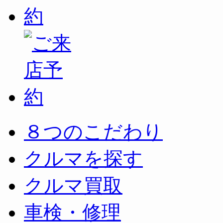
８つのこだわり
クルマを探す
クルマ買取
車検・修理