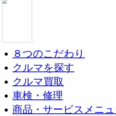
８つのこだわり
クルマを探す
クルマ買取
車検・修理
商品・サービスメニュ