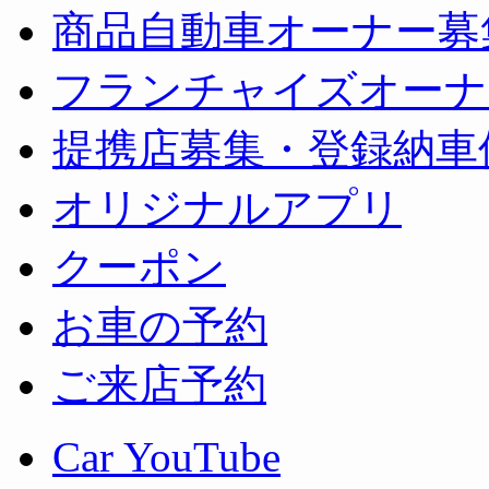
商品自動車オーナー募
フランチャイズオーナ
提携店募集・登録納車
オリジナルアプリ
クーポン
お車の予約
ご来店予約
Car YouTube