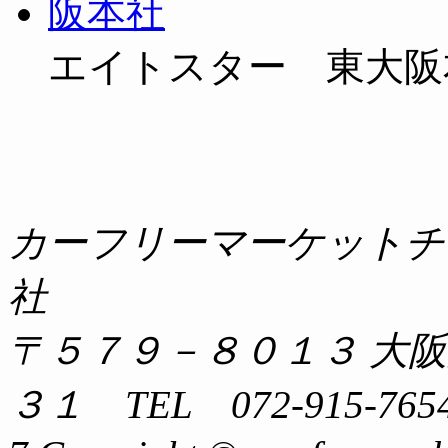
エイトスター 東大阪
カーフリーマーケットチ
社
〒５７９－８０１３ 大
３１ TEL 072-915-7654