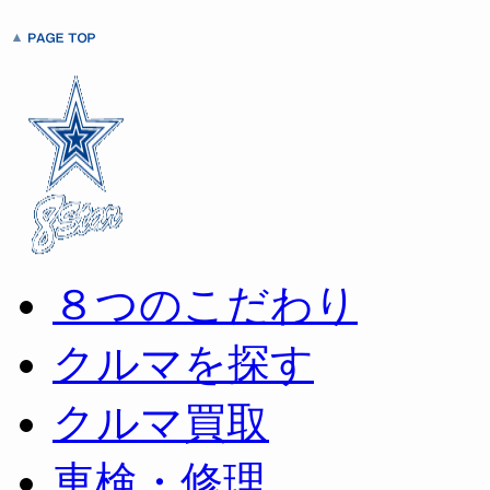
８つのこだわり
クルマを探す
クルマ買取
車検・修理