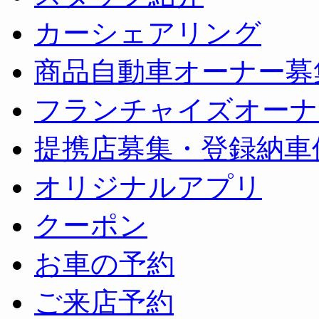
カーシェアリング
商品自動車オーナー募
フランチャイズオーナ
提携店募集・登録納車
オリジナルアプリ
クーポン
お車の予約
ご来店予約