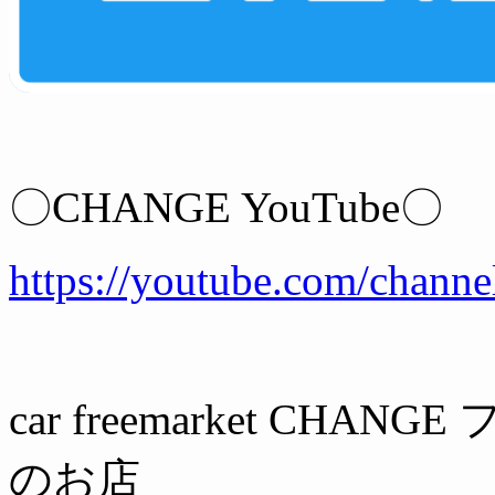
〇CHANGE YouTube〇
https://youtube.com/ch
car freemarket C
のお店