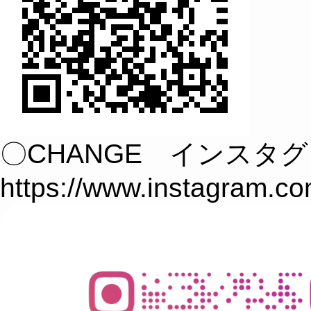
〇CHANGE インスタ
https://www.instagram.c