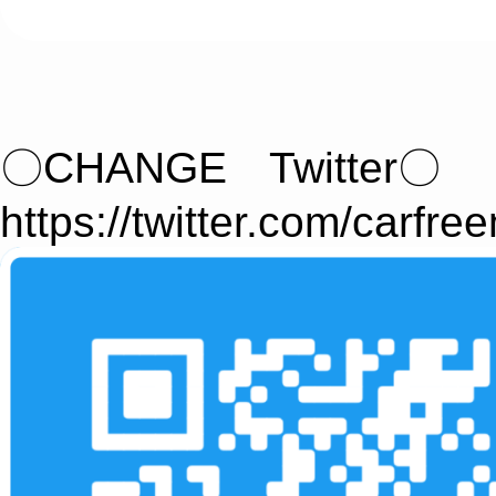
〇CHANGE Twitter〇
https://twitter.com/carfre