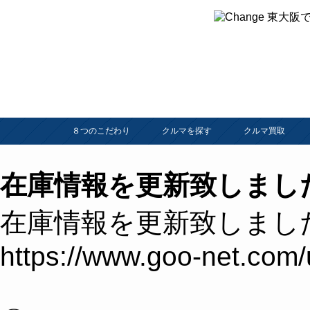
８つのこだわり
クルマを探す
クルマ買取
在庫情報を更新致しまし
在庫情報を更新致しまし
https://www.goo-net.com