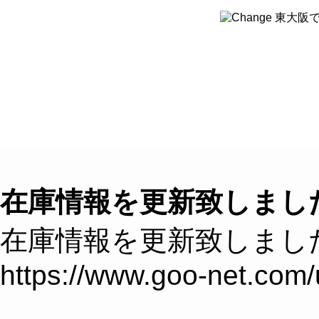
８つのこだわり
クルマを探す
クルマ買取
在庫情報を更新致しまし
在庫情報を更新致しまし
https://www.goo-net.com