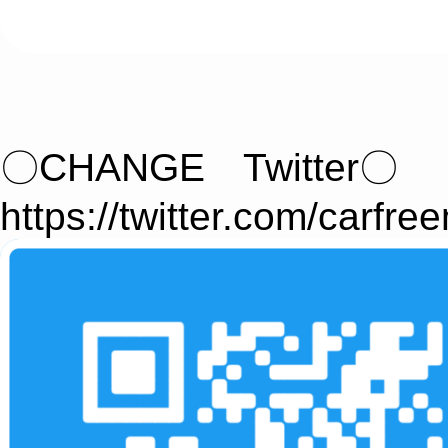
〇CHANGE Twitter〇
https://twitter.com/carfre