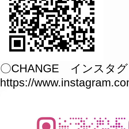
〇CHANGE インスタ
https://www.instagram.c