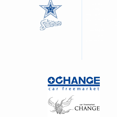
クルマを探す
クルマ買取
車検・修理
商品・サービスメニュ
ルーフテント・ルーフ
CHANGE会員
ショップ案内
お問い合わせ