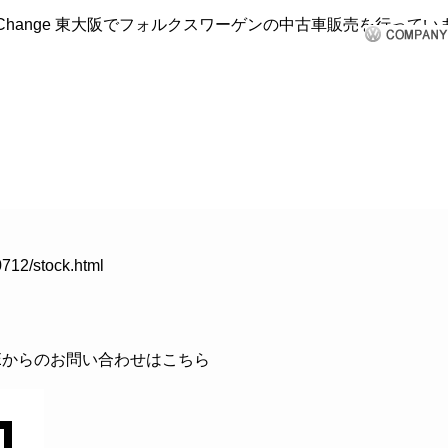
クルマ買取
車検・修理
商品・サービス
CHANGE会員
712/stock.html
INEからのお問い合わせはこちら