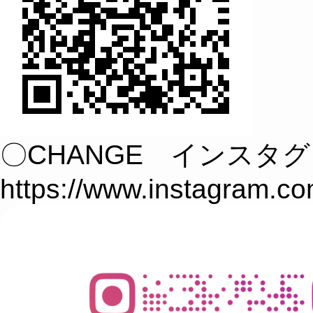
〇CHANGE インスタ
https://www.instagram.c