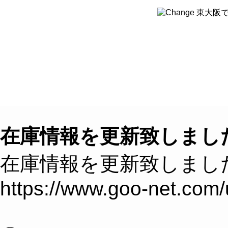
８つのこだわり
クルマを探す
クルマ買取
在庫情報を更新致しまし
在庫情報を更新致しまし
https://www.goo-net.com