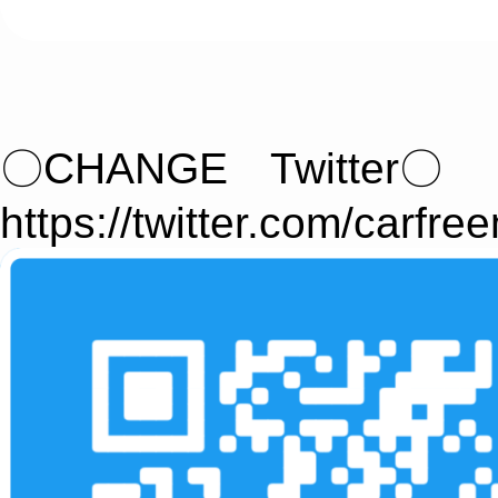
〇CHANGE Twitter〇
https://twitter.com/carfre