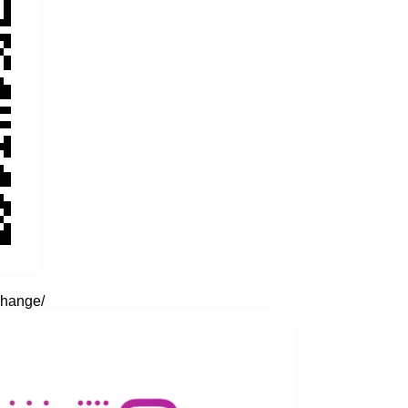
change/