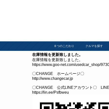
８つのこだわり
クルマを探す
在庫情報を更新致しました。
在庫情報を更新致しました。
https://www.goo-net.com/usedcar_shop/9730
〇CHANGE ホームページ〇
http://www.changecar.jp
〇CHANGE 公式LINEアカウント〇 L
https://lin.ee/Psfbweu