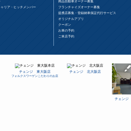
ー
商品自動車オーナー募集
キャリア・ヒッチメンバー
フランチャイズオーナー募集
提携店募集・登録納車保証代行サービス
オリジナルアプリ
クーポン
お車の予約
ご来店予約
チェンジ 東大阪店
チェンジ 北大阪店
フォルクスワーゲンこだわりのお店
チェンジ