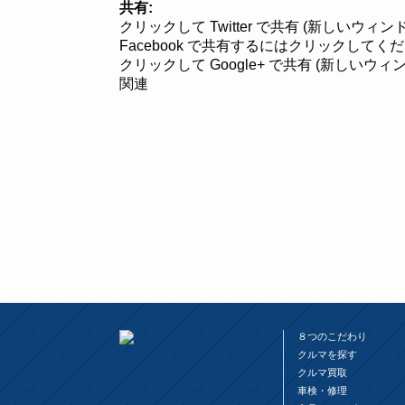
共有:
クリックして Twitter で共有 (新しいウィ
Facebook で共有するにはクリックしてく
クリックして Google+ で共有 (新しいウ
関連
８つのこだわり
クルマを探す
クルマ買取
車検・修理