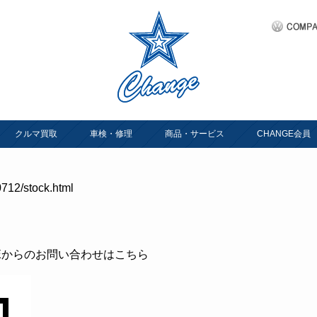
クルマ買取
車検・修理
商品・サービス
CHANGE会員
712/stock.html
INEからのお問い合わせはこちら