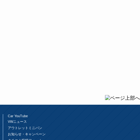
Car YouTube
VWニュース
アウトレットミニバン
お知らせ・キャンペーン