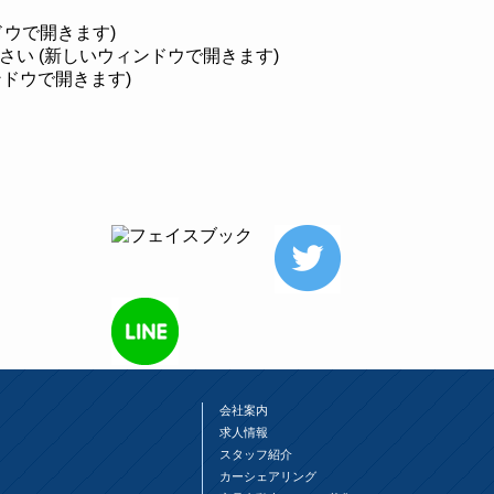
ンドウで開きます)
ださい (新しいウィンドウで開きます)
ィンドウで開きます)
会社案内
求人情報
スタッフ紹介
カーシェアリング