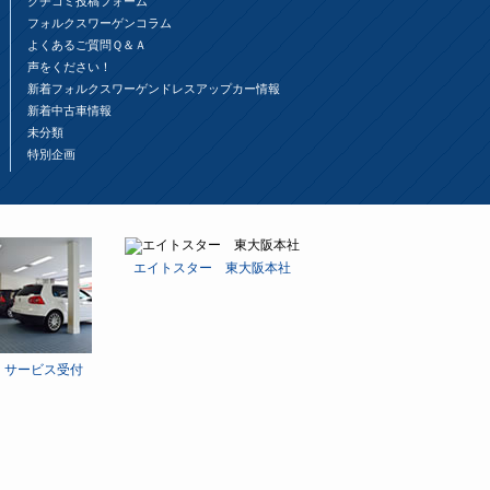
クチコミ投稿フォーム
フォルクスワーゲンコラム
よくあるご質問Ｑ＆Ａ
声をください！
新着フォルクスワーゲンドレスアップカー情報
新着中古車情報
未分類
特別企画
エイトスター 東大阪本社
 サービス受付