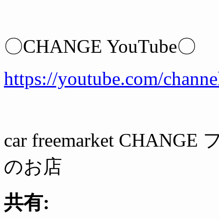
〇CHANGE YouTube〇
https://youtube.com/ch
car freemarket C
のお店
共有: