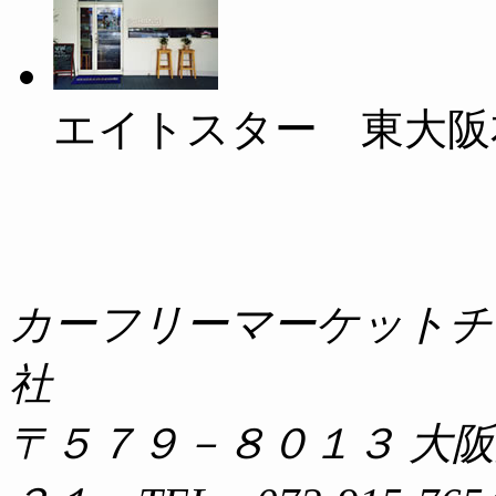
エイトスター 東大阪
カーフリーマーケットチ
社
〒５７９－８０１３ 大