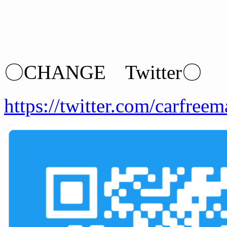
〇CHANGE Twitter〇
https://twitter.com/carfreem