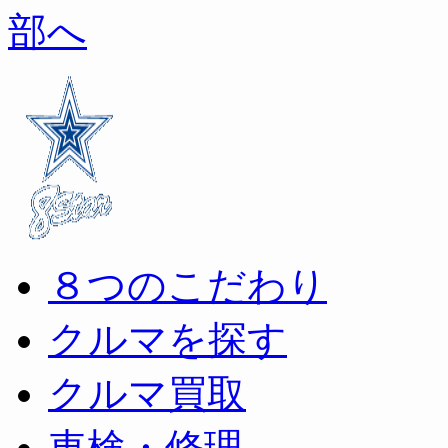
８つのこだわり
クルマを探す
クルマ買取
車検・修理