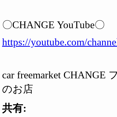
〇CHANGE YouTube〇
https://youtube.com/ch
car freemarket C
のお店
共有: