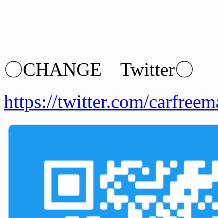
〇CHANGE Twitter〇
https://twitter.com/carfreem