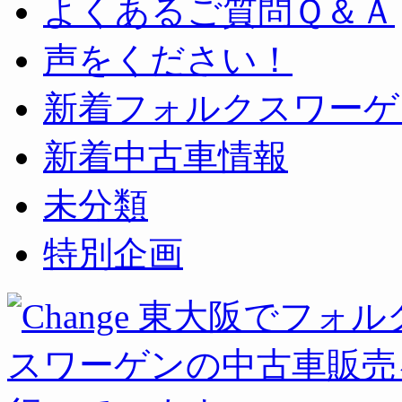
よくあるご質問Ｑ＆Ａ
声をください！
新着フォルクスワーゲ
新着中古車情報
未分類
特別企画