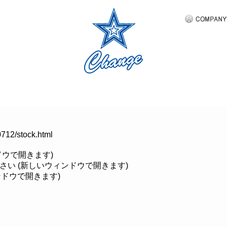
クルマ買取
車検・修理
商品・サービス
CHANGE会員
712/stock.html
ンドウで開きます)
ださい (新しいウィンドウで開きます)
ィンドウで開きます)