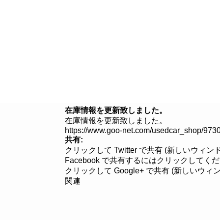
８つのこだわり
クルマを探す
在庫情報を更新致しました。
在庫情報を更新致しました。
https://www.goo-net.com/usedcar_shop/9730
共有:
クリックして Twitter で共有 (新しいウィ
Facebook で共有するにはクリックしてく
クリックして Google+ で共有 (新しいウ
関連