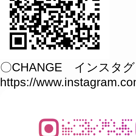
〇CHANGE インスタ
https://www.instagram.c