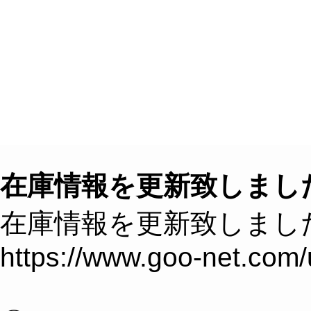
８つのこだわり
クルマを探す
クルマ買取
在庫情報を更新致しまし
在庫情報を更新致しまし
https://www.goo-net.com