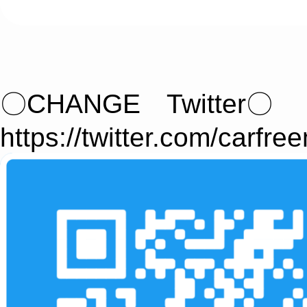
〇CHANGE Twitter〇
https://twitter.com/carfre