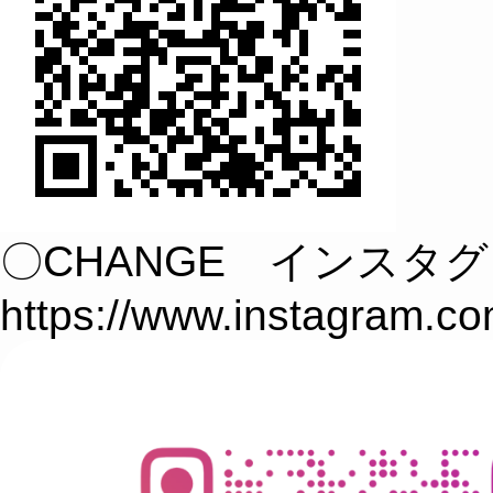
〇CHANGE インスタ
https://www.instagram.c