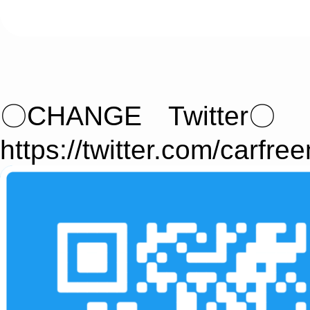
〇CHANGE Twitter〇
https://twitter.com/carfre