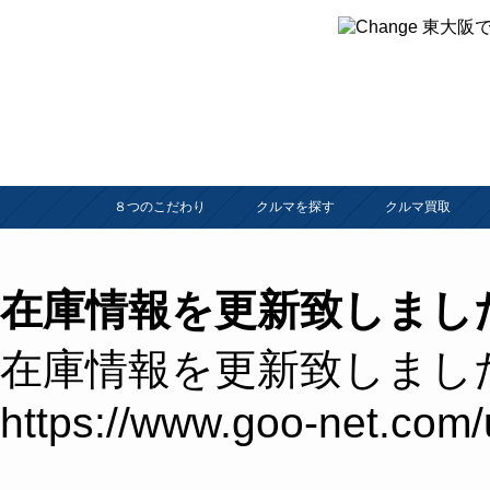
８つのこだわり
クルマを探す
クルマ買取
在庫情報を更新致しまし
在庫情報を更新致しまし
https://www.goo-net.com