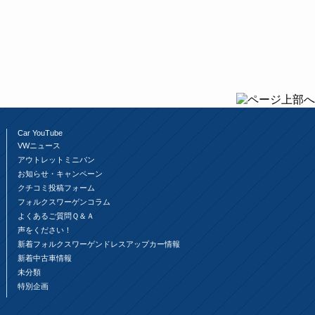
Car YouTube
VWニュース
アウトレットミニバン
お知らせ・キャンペーン
クチコミ投稿フォーム
フォルクスワーゲンコラム
よくあるご質問Ｑ＆Ａ
声をください！
新着フォルクスワーゲンドレスアップカー情報
新着中古車情報
未分類
特別企画