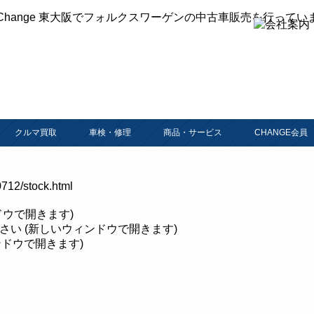
クルマ買取
車検・修理
商品・サービス
CHANGE会員
712/stock.html
ンドウで開きます)
ださい (新しいウィンドウで開きます)
ィンドウで開きます)