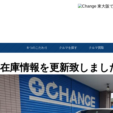
８つのこだわり
クルマを探す
クルマ買取
在庫情報を更新致しまし