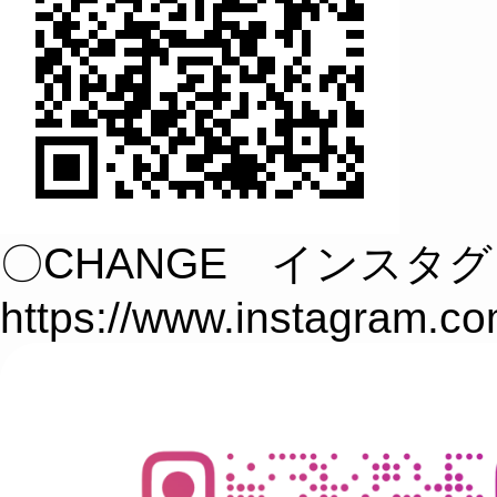
〇CHANGE インスタ
https://www.instagram.c