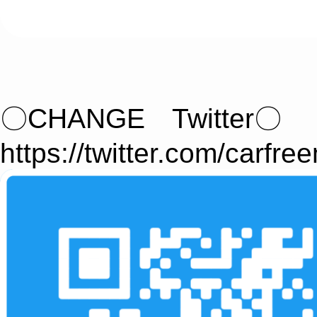
〇CHANGE Twitter〇
https://twitter.com/carfre