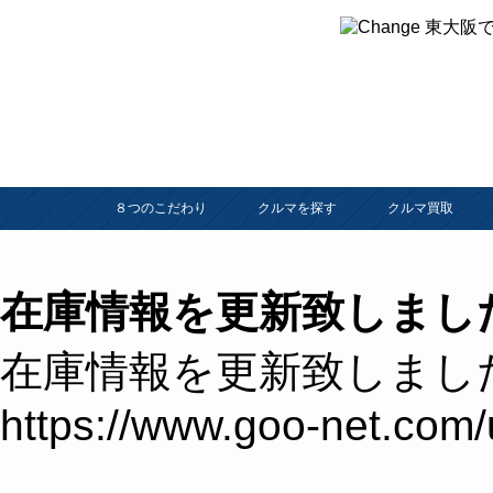
８つのこだわり
クルマを探す
クルマ買取
在庫情報を更新致しまし
在庫情報を更新致しまし
https://www.goo-net.com