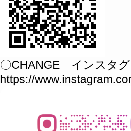
〇CHANGE インスタ
https://www.instagram.c