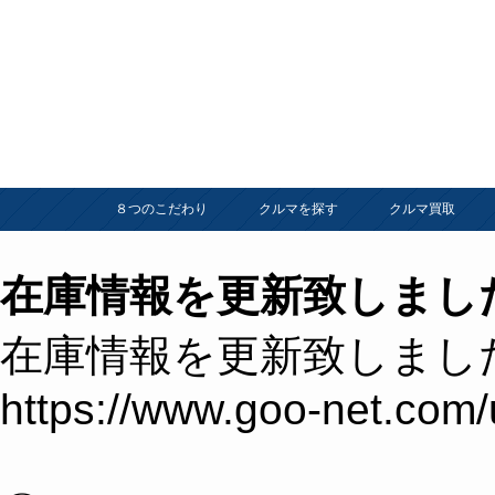
８つのこだわり
クルマを探す
クルマ買取
在庫情報を更新致しまし
在庫情報を更新致しまし
https://www.goo-net.com