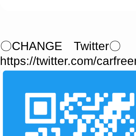
〇CHANGE Twitter〇
https://twitter.com/carfre