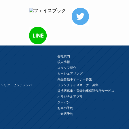
会社案内
求人情報
スタッフ紹介
カーシェアリング
ー
商品自動車オーナー募集
キャリア・ヒッチメンバー
フランチャイズオーナー募集
提携店募集・登録納車保証代行サービス
オリジナルアプリ
クーポン
お車の予約
ご来店予約