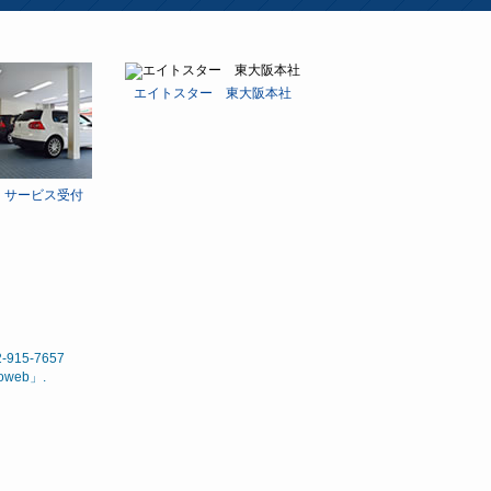
エイトスター 東大阪本社
 サービス受付
15-7657
noweb
」.