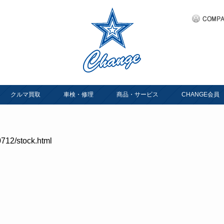
クルマ買取
車検・修理
商品・サービス
CHANGE会員
712/stock.html