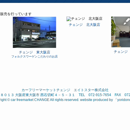
チェンジ 北大阪店
チェンジ
チェンジ 東大阪店
フォルクスワーゲンこだわりのお店
カーフリーマーケットチェンジ エイトスター株式会社
０１３ 大阪府東大阪市 西石切町４－５－３１ TEL 072-915-7654 FAX 072-9
ight © car freemarket CHANGE All rights reserved. website produced by 「
yorido