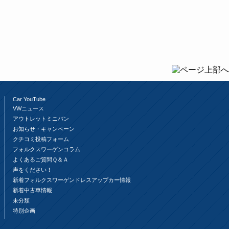
Car YouTube
VWニュース
アウトレットミニバン
お知らせ・キャンペーン
クチコミ投稿フォーム
フォルクスワーゲンコラム
よくあるご質問Ｑ＆Ａ
声をください！
新着フォルクスワーゲンドレスアップカー情報
新着中古車情報
未分類
特別企画