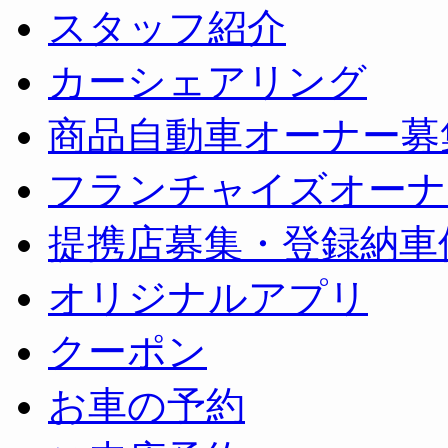
スタッフ紹介
カーシェアリング
商品自動車オーナー募
フランチャイズオーナ
提携店募集・登録納車
オリジナルアプリ
クーポン
お車の予約