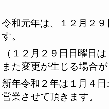
令和元年は、１２月２９
す。
（１２月２９日日曜日は
また変更が生じる場合が
新年令和２年は１月４日
営業させて頂きます。