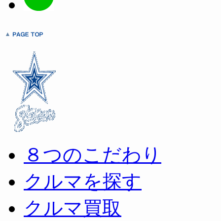
８つのこだわり
クルマを探す
クルマ買取