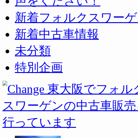
声をください！
新着フォルクスワーゲ
新着中古車情報
未分類
特別企画