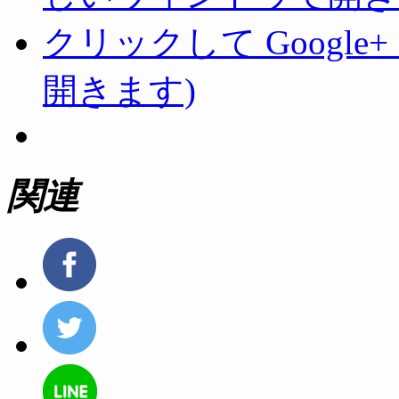
クリックして Googl
開きます)
関連