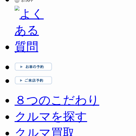
８つのこだわり
クルマを探す
クルマ買取