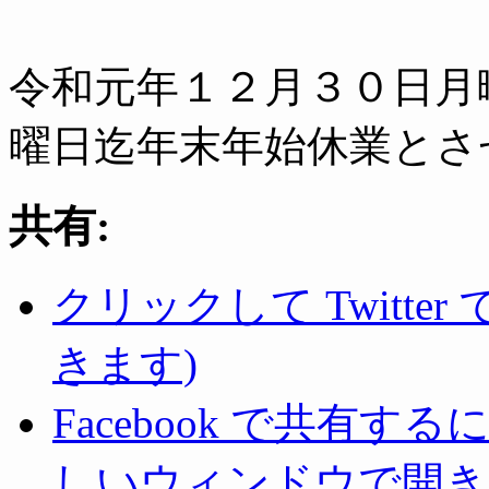
令和元年１２月３０日月
曜日迄年末年始休業とさ
共有:
クリックして Twitte
きます)
Facebook で共有
しいウィンドウで開き