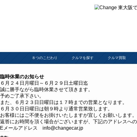
８つのこだわり
クルマを探す
クルマ買取
臨時休業のお知らせ
６月２４日月曜日～６月２９日土曜日迄
誠に勝手ながら臨時休業させて頂きます。
予めご了承下さい。
また、６月２３日日曜日は１７時までの営業となります。
６月３０日日曜日は朝９時より通常営業致します。
お客様にはご不便をお掛けいたしますが宜しくお願いします。
返答にお時間を頂く場合がございますが、下記のアドレスへの
Eメールアドレス info@changecar.jp