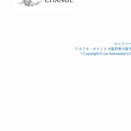
カーフリ
〒５７９－８０１３ 大阪府東大阪市 西石
7 Copyright © car freemarket C