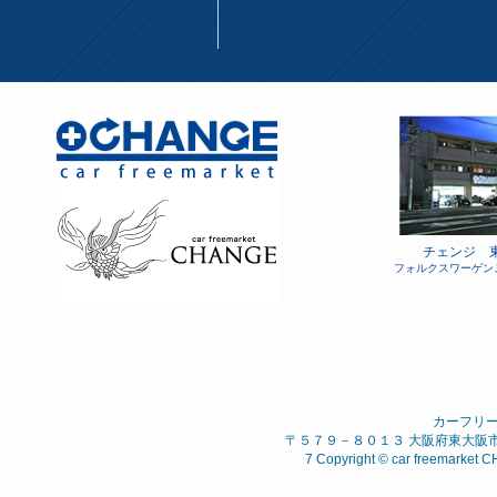
チェンジ 
フォルクスワーゲン
カーフリ
〒５７９－８０１３ 大阪府東大阪市 西石
7 Copyright © car freemarket C