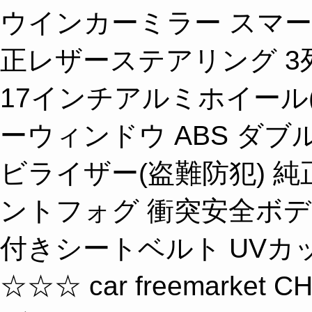
ウインカーミラー スマー
正レザーステアリング 3
17インチアルミホイール(21
ーウィンドウ ABS ダブ
ビライザー(盗難防犯) 純
ントフォグ 衝突安全ボ
付きシートベルト UVカ
☆☆☆ car freemark