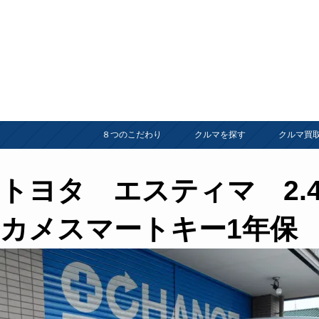
８つのこだわり
クルマを探す
クルマ買
トヨタ エスティマ 2.
カメスマートキー1年保 