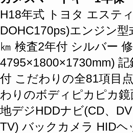
H18年式 トヨタ エスティ
DOHC170ps)エンジン型式2
㎞ 検査2年付 シルバー 
4795×1800×1730mm
付 こだわりの全81項目点
わりのボディピカピカ鏡
地デジHDDナビ(CD、D
TV) バックカメラ HI