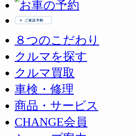
８つのこだわり
クルマを探す
クルマ買取
車検・修理
商品・サービス
CHANGE会員