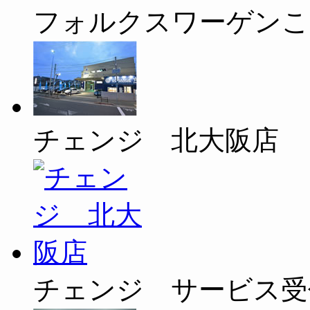
フォルクスワーゲンこ
チェンジ 北大阪店
チェンジ サービス受