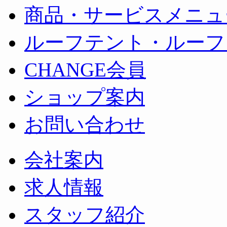
商品・サービスメニュ
ルーフテント・ルーフ
CHANGE会員
ショップ案内
お問い合わせ
会社案内
求人情報
スタッフ紹介