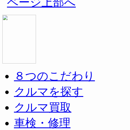
８つのこだわり
クルマを探す
クルマ買取
車検・修理