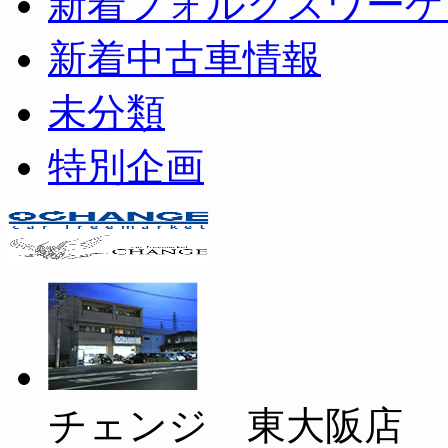
新着フォルクスワーゲ
新着中古車情報
未分類
特別企画
チェンジ 東大阪店