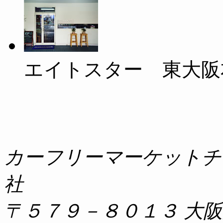
エイトスター 東大阪
カーフリーマーケットチ
社
〒５７９－８０１３ 大