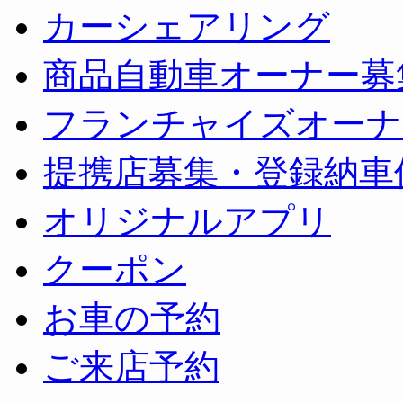
カーシェアリング
商品自動車オーナー募
フランチャイズオーナ
提携店募集・登録納車
オリジナルアプリ
クーポン
お車の予約
ご来店予約