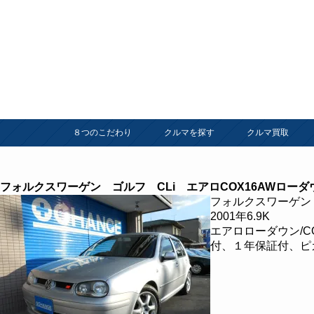
８つのこだわり
クルマを探す
クルマ買取
フォルクスワーゲン ゴルフ CLi エアロCOX16AWローダ
フォルクスワーゲン 
2001年6.9K
エアロローダウン/C
付、１年保証付、ピ