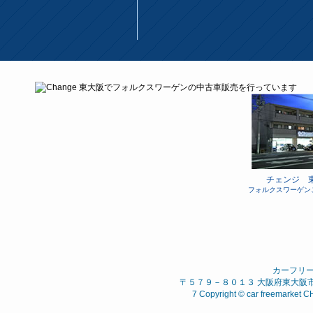
チェンジ 
フォルクスワーゲン
カーフリ
〒５７９－８０１３ 大阪府東大阪市 西石
7 Copyright © car freemarket C