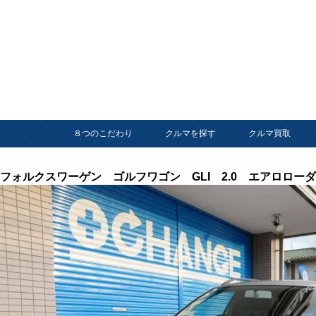
８つのこだわり
クルマを探す
クルマ買取
フォルクスワーゲン ゴルフワゴン GLI 2.0 エアロロー