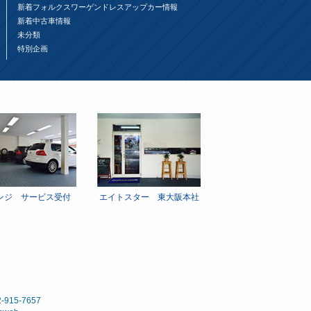
新着フォルクスワーゲンドレスアップカー情報
新着中古車情報
未分類
特別企画
ンジ サービス受付
エイトスター 東大阪本社
15-7657