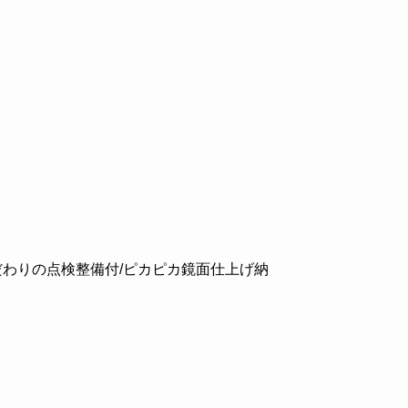
こだわりの点検整備付/ピカピカ鏡面仕上げ納