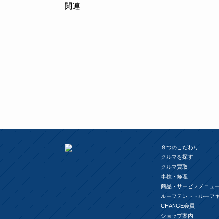
関連
８つのこだわり
クルマを探す
クルマ買取
車検・修理
商品・サービスメニュ
ルーフテント・ルーフ
CHANGE会員
ショップ案内