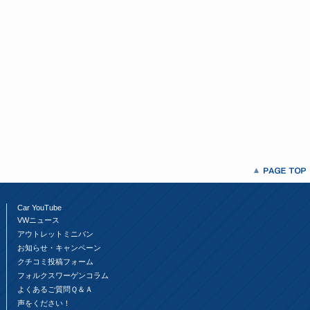
Car YouTube
VWニュース
アウトレットミニバン
お知らせ・キャンペーン
クチコミ投稿フォーム
フォルクスワーゲンコラム
よくあるご質問Ｑ＆Ａ
声をください！