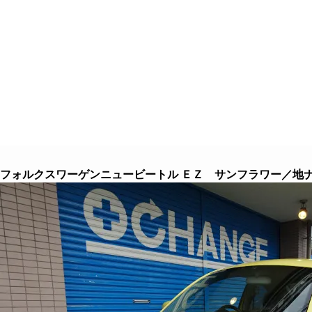
８つのこだわり
クルマを探す
クルマ買取
フォルクスワーゲンニュービートル ＥＺ サンフラワー／地