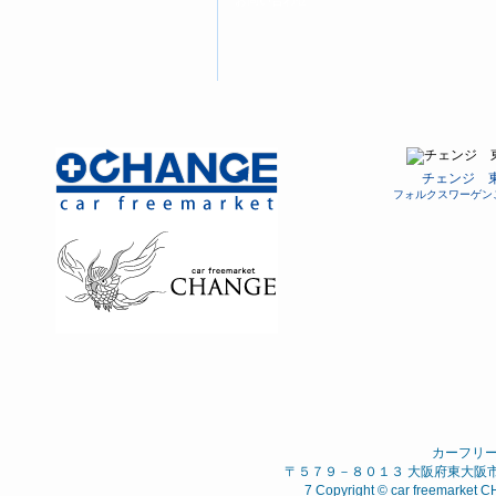
お問い合わせ
チェンジ 
フォルクスワーゲン
カーフリ
〒５７９－８０１３ 大阪府東大阪市 西石
7 Copyright © car freemarket C