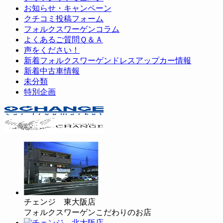
お知らせ・キャンペーン
クチコミ投稿フォーム
フォルクスワーゲンコラム
よくあるご質問Ｑ＆Ａ
声をください！
新着フォルクスワーゲンドレスアップカー情報
新着中古車情報
未分類
特別企画
チェンジ 東大阪店
フォルクスワーゲンこだわりのお店