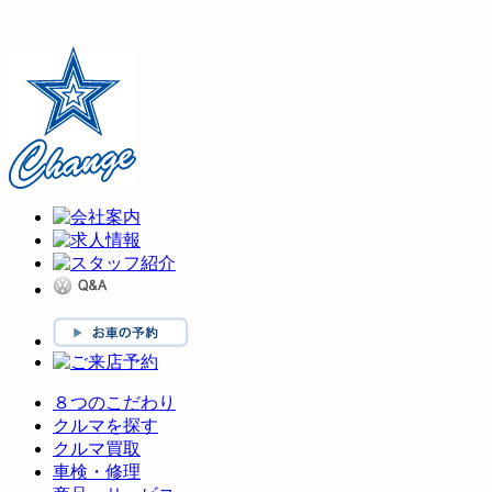
８つのこだわり
クルマを探す
クルマ買取
車検・修理