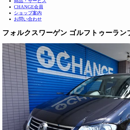
商品・サービス
CHANGE会員
ショップ案内
お問い合わせ
フォルクスワーゲン ゴルフトゥーラン