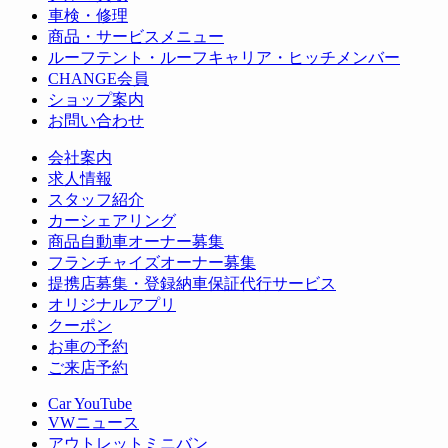
車検・修理
商品・サービスメニュー
ルーフテント・ルーフキャリア・ヒッチメンバー
CHANGE会員
ショップ案内
お問い合わせ
会社案内
求人情報
スタッフ紹介
カーシェアリング
商品自動車オーナー募集
フランチャイズオーナー募集
提携店募集・登録納車保証代行サービス
オリジナルアプリ
クーポン
お車の予約
ご来店予約
Car YouTube
VWニュース
アウトレットミニバン