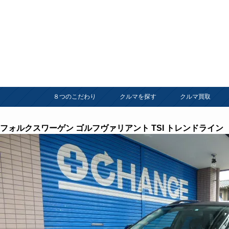
８つのこだわり
クルマを探す
クルマ買取
フォルクスワーゲン ゴルフヴァリアント TSI トレンドライン