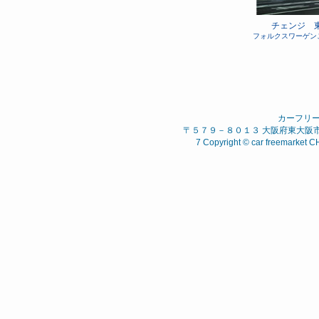
チェンジ 
フォルクスワーゲン
カーフリ
〒５７９－８０１３ 大阪府東大阪市 西石
7 Copyright © car freemarket C