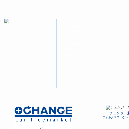
８つのこだわり
クルマを探す
クルマ買取
車検・修理
商品・サービスメニュー
ルーフテント・ルーフキャリア・ヒッチメンバ
CHANGE会員
ショップ案内
お問い合わせ
チェンジ 
フォルクスワーゲン