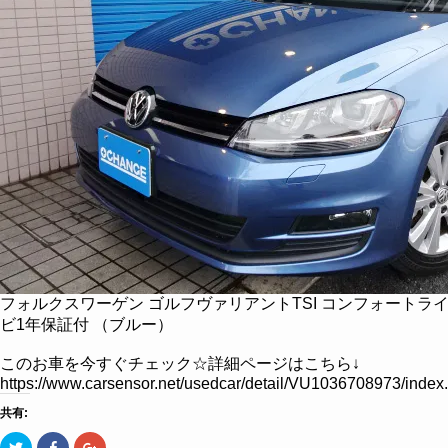
フォルクスワーゲン ゴルフヴァリアントTSI コンフォートラ
ビ1年保証付 （ブルー）
このお車を今すぐチェック☆詳細ページはこちら↓
https://www.carsensor.net/usedcar/detail/VU1036708973/
共有:
ク
Facebook
ク