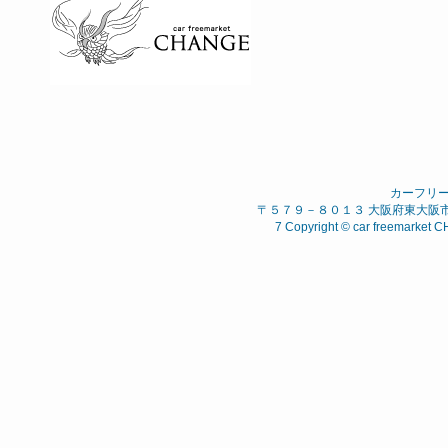
カーフリ
〒５７９－８０１３ 大阪府東大阪市 西石
7 Copyright © car freemarket C