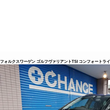
８つのこだわり
クルマを探す
クルマ買取
フォルクスワーゲン ゴルフヴァリアントTSI コンフォートラ