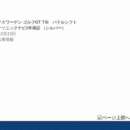
スワーゲン ゴルフGT TSI パドルシフト
ナソニックナビ1年保証 （シルバー）
10月13日
古車情報