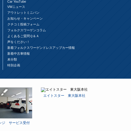
Car YouTube
VWニュース
アウトレットミニバン
お知らせ・キャンペーン
クチコミ投稿フォーム
フォルクスワーゲンコラム
よくあるご質問Ｑ＆Ａ
声をください！
新着フォルクスワーゲンドレスアップカー情報
新着中古車情報
未分類
特別企画
エイトスター 東大阪本社
ンジ サービス受付