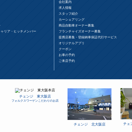
会社案内
求人情報
スタッフ紹介
カーシェアリング
ー
商品自動車オーナー募集
キャリア・ヒッチメンバー
フランチャイズオーナー募集
提携店募集・登録納車保証代行サービス
オリジナルアプリ
クーポン
お車の予約
ご来店予約
チェンジ 東大阪店
フォルクスワーゲンこだわりのお店
チェ
チェンジ 北大阪店