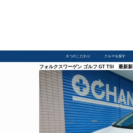
８つのこだわり
クルマを探す
フォルクスワーゲン ゴルフ GT TSI 最