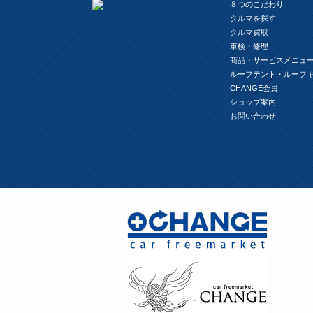
８つのこだわり
クルマを探す
クルマ買取
車検・修理
商品・サービスメニュ
ルーフテント・ルーフ
CHANGE会員
ショップ案内
お問い合わせ