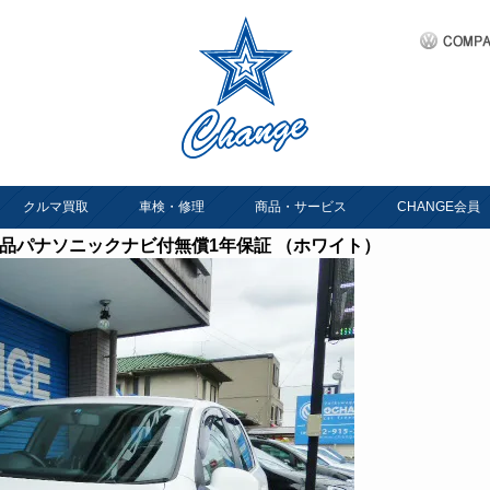
クルマ買取
車検・修理
商品・サービス
CHANGE会員
新新品パナソニックナビ付無償1年保証 （ホワイト）