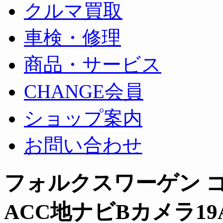
クルマ買取
車検・修理
商品・サービス
CHANGE会員
ショップ案内
お問い合わせ
フォルクスワーゲン ゴ
ACC地ナビBカメラ1