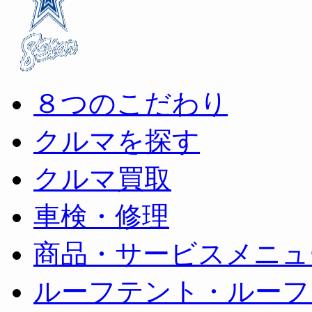
８つのこだわり
クルマを探す
クルマ買取
車検・修理
商品・サービスメニュ
ルーフテント・ルーフ