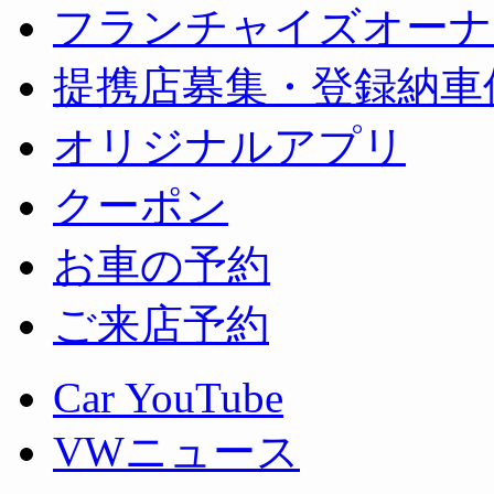
フランチャイズオーナ
提携店募集・登録納車
オリジナルアプリ
クーポン
お車の予約
ご来店予約
Car YouTube
VWニュース