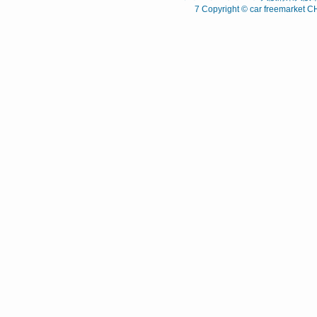
7 Copyright © car freemarket C