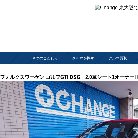
８つのこだわり
クルマを探す
クルマ買取
フォルクスワーゲン ゴルフGTI DSG 2.0革シート1オーナー