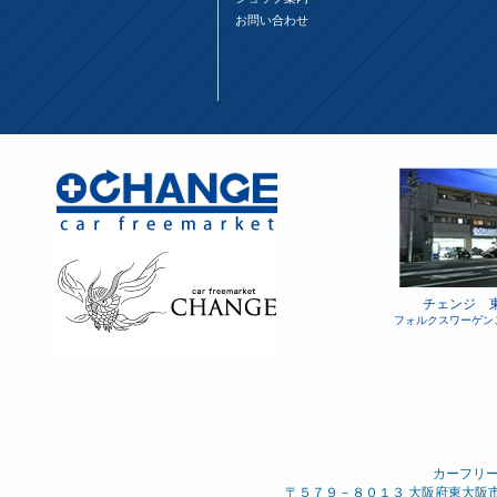
お問い合わせ
チェンジ 
フォルクスワーゲン
カーフリ
〒５７９－８０１３ 大阪府東大阪市 西石