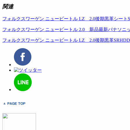
関連
フォルクスワーゲン ニュービートル LZ 2.0後期黒革シート
フォルクスワーゲン ニュービートル 2.0 新品最新パナソニ
フォルクスワーゲン ニュービートル LZ 2.0後期黒革SRH