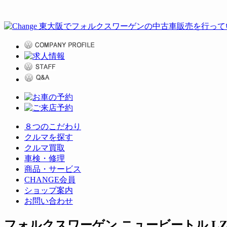
８つのこだわり
クルマを探す
クルマ買取
車検・修理
商品・サービス
CHANGE会員
ショップ案内
お問い合わせ
フォルクスワーゲン ニュービートル LZ