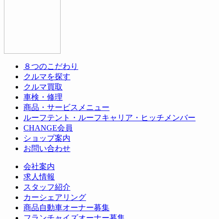
８つのこだわり
クルマを探す
クルマ買取
車検・修理
商品・サービスメニュー
ルーフテント・ルーフキャリア・ヒッチメンバー
CHANGE会員
ショップ案内
お問い合わせ
会社案内
求人情報
スタッフ紹介
カーシェアリング
商品自動車オーナー募集
フランチャイズオーナー募集