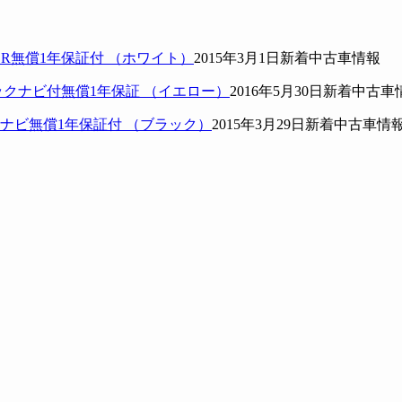
SR無償1年保証付 （ホワイト）
2015年3月1日
新着中古車情報
ックナビ付無償1年保証 （イエロー）
2016年5月30日
新着中古車
DDナビ無償1年保証付 （ブラック）
2015年3月29日
新着中古車情