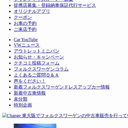
提携店募集・登録納車保証代行サービス
オリジナルアプリ
クーポン
お車の予約
ご来店予約
Car YouTube
VWニュース
アウトレットミニバン
お知らせ・キャンペーン
クチコミ投稿フォーム
フォルクスワーゲンコラム
よくあるご質問Ｑ＆Ａ
声をください！
新着フォルクスワーゲンドレスアップカー情報
新着中古車情報
未分類
特別企画