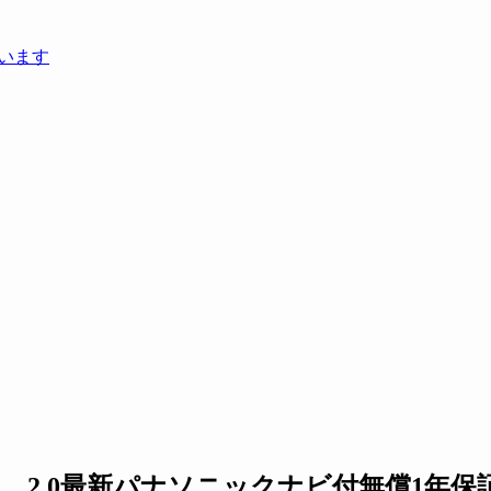
 2.0最新パナソニックナビ付無償1年保