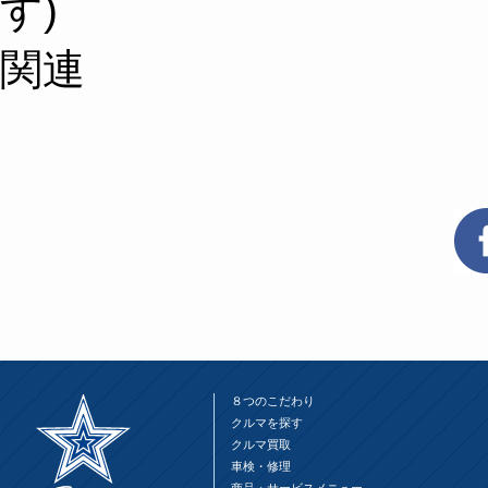
す)
関連
８つのこだわり
クルマを探す
クルマ買取
車検・修理