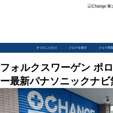
８つのこだわり
クルマを探す
クルマ買
フォルクスワーゲン ポロ 
ー最新パナソニックナビ