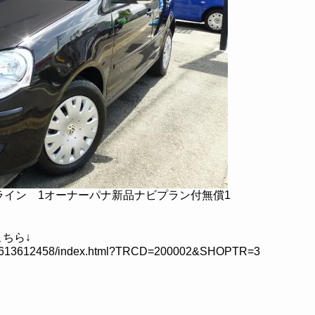
トライン 1オーナーパナ新品ナビプラン付無償1
ちら↓
l/CU4613612458/index.html?TRCD=200002&SHOPTR=3