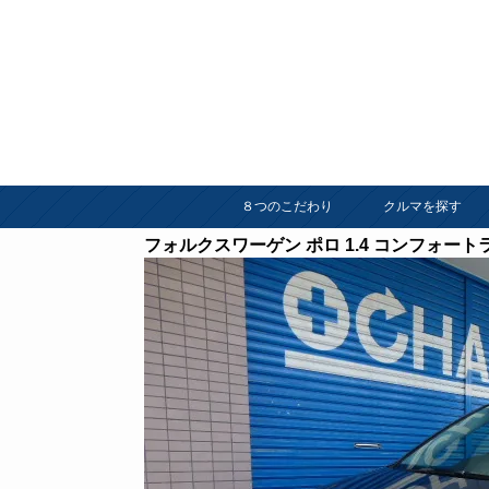
８つのこだわり
クルマを探す
フォルクスワーゲン ポロ 1.4 コンフォ