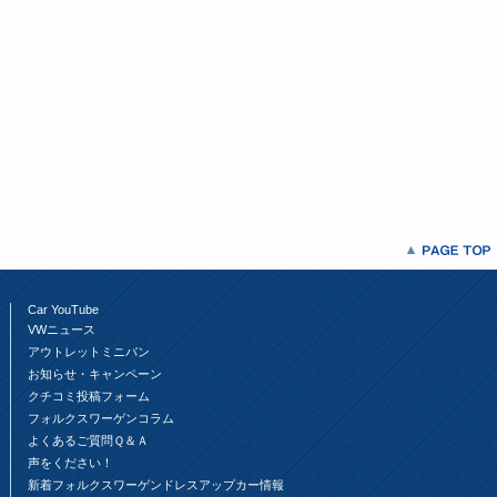
Car YouTube
VWニュース
アウトレットミニバン
お知らせ・キャンペーン
クチコミ投稿フォーム
フォルクスワーゲンコラム
よくあるご質問Ｑ＆Ａ
声をください！
新着フォルクスワーゲンドレスアップカー情報