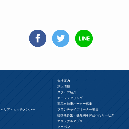
会社案内
求人情報
スタッフ紹介
カーシェアリング
ー
商品自動車オーナー募集
キャリア・ヒッチメンバー
フランチャイズオーナー募集
提携店募集・登録納車保証代行サービス
オリジナルアプリ
クーポン