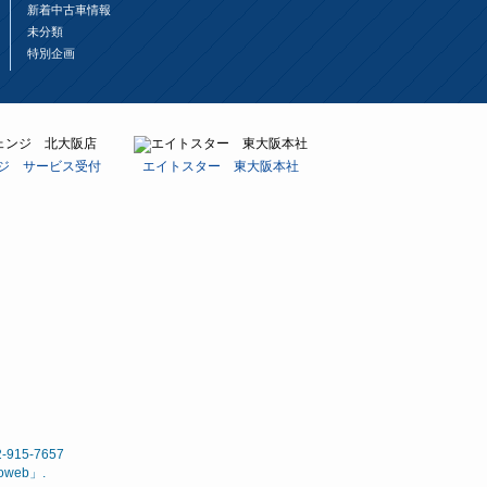
新着中古車情報
未分類
特別企画
ジ サービス受付
エイトスター 東大阪本社
15-7657
noweb
」.