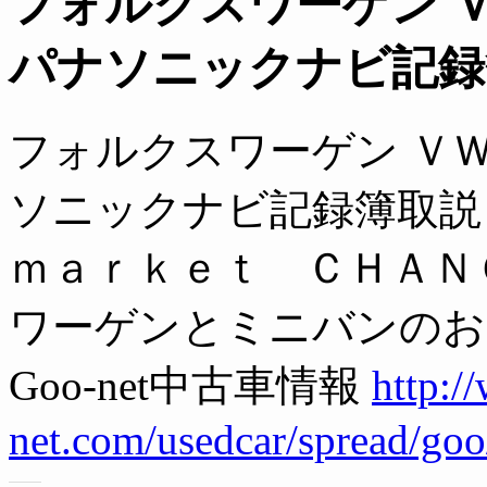
フォルクスワーゲン Ｖ
パナソニックナビ記録
フォルクスワーゲン ＶＷ
ソニックナビ記録簿取説１
ｍａｒｋｅｔ ＣＨＡＮ
ワーゲンとミニバンのお
Goo-net中古車情報
http:/
net.com/usedcar/spread/g