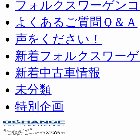
フォルクスワーゲンコ
よくあるご質問Ｑ＆Ａ
声をください！
新着フォルクスワーゲ
新着中古車情報
未分類
特別企画