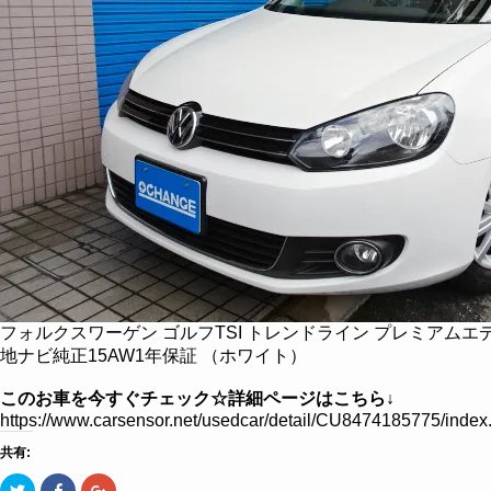
フォルクスワーゲン ゴルフTSI トレンドライン プレミアムエ
地ナビ純正15AW1年保証 （ホワイト）
このお車を今すぐチェック☆詳細ページはこちら↓
https://www.carsensor.net/usedcar/detail/CU8474185775/
共有:
ク
Facebook
ク