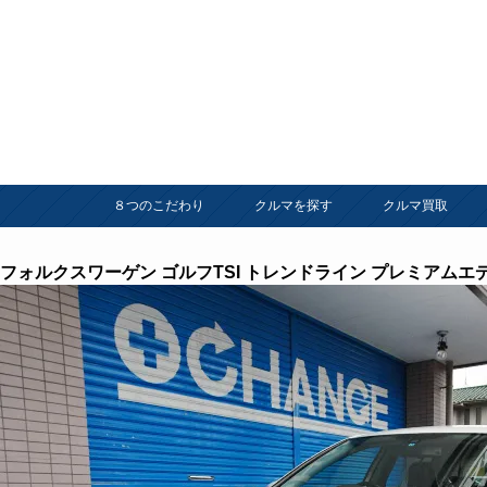
８つのこだわり
クルマを探す
クルマ買取
フォルクスワーゲン ゴルフTSI トレンドライン プレミアムエ