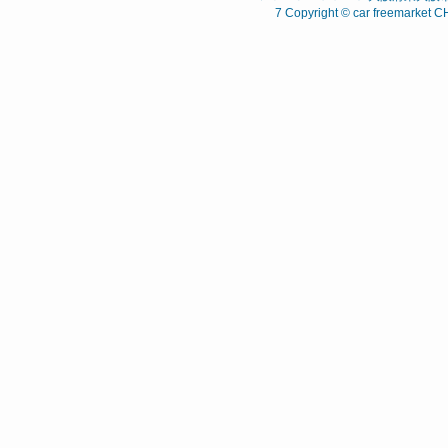
7 Copyright © car freemarket C