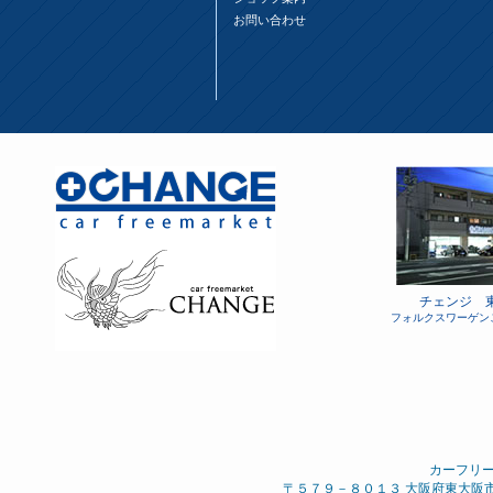
お問い合わせ
チェンジ 
フォルクスワーゲン
カーフリ
〒５７９－８０１３ 大阪府東大阪市 西石