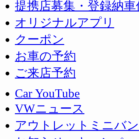
提携店募集・登録納車
オリジナルアプリ
クーポン
お車の予約
ご来店予約
Car YouTube
VWニュース
アウトレットミニバン