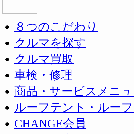
８つのこだわり
クルマを探す
クルマ買取
車検・修理
商品・サービスメニュ
ルーフテント・ルーフ
CHANGE会員