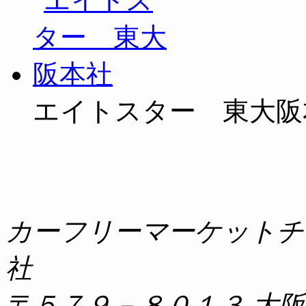
エイトスター 東大阪
カーフリーマーケットチ
社
〒５７９－８０１３ 大