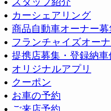
スタッフ紹介
カーシェアリング
商品自動車オーナー募
フランチャイズオーナ
提携店募集・登録納車
オリジナルアプリ
クーポン
お車の予約
ご来店予約