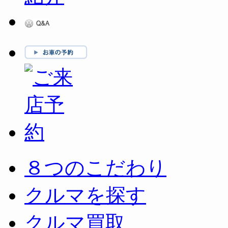
８つのこだわり
クルマを探す
クルマ買取