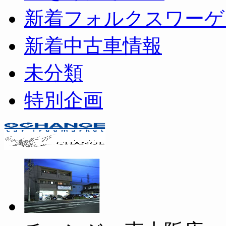
新着フォルクスワーゲ
新着中古車情報
未分類
特別企画