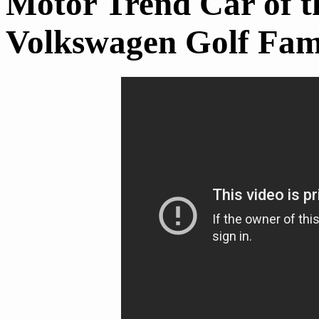
Motor Trend Car of t
Volkswagen Golf Fam