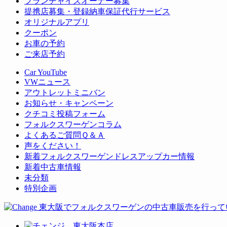
フランチャイズオーナー募集
提携店募集・登録納車保証代行サービス
オリジナルアプリ
クーポン
お車の予約
ご来店予約
Car YouTube
VWニュース
アウトレットミニバン
お知らせ・キャンペーン
クチコミ投稿フォーム
フォルクスワーゲンコラム
よくあるご質問Ｑ＆Ａ
声をください！
新着フォルクスワーゲンドレスアップカー情報
新着中古車情報
未分類
特別企画