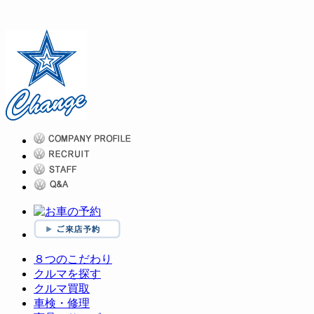
８つのこだわり
クルマを探す
クルマ買取
車検・修理