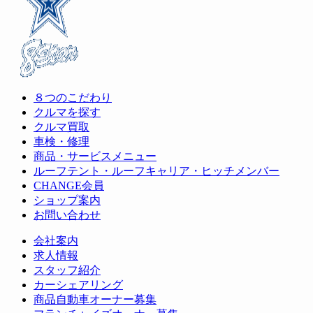
ま
す)
８つのこだわり
クルマを探す
クルマ買取
車検・修理
商品・サービスメニュー
ルーフテント・ルーフキャリア・ヒッチメンバー
CHANGE会員
ショップ案内
お問い合わせ
会社案内
求人情報
スタッフ紹介
カーシェアリング
商品自動車オーナー募集