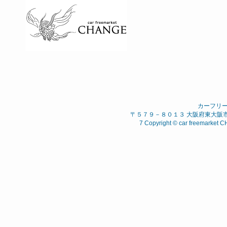
カーフリ
〒５７９－８０１３ 大阪府東大阪市 西石
7 Copyright © car freemarket C