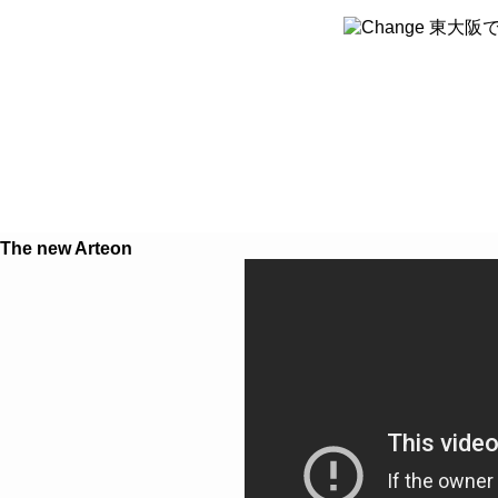
８つのこだわり
クルマを探す
クルマ買取
The new Arteon