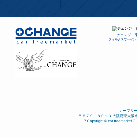
チェンジ 
フォルクスワーゲン
カーフリ
〒５７９－８０１３ 大阪府東大阪市 西石
7 Copyright © car freemarket C