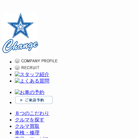
８つのこだわり
クルマを探す
クルマ買取
車検・修理