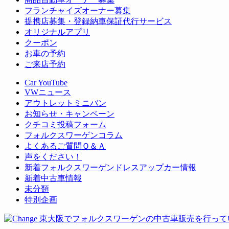
フランチャイズオーナー募集
提携店募集・登録納車保証代行サービス
オリジナルアプリ
クーポン
お車の予約
ご来店予約
Car YouTube
VWニュース
アウトレットミニバン
お知らせ・キャンペーン
クチコミ投稿フォーム
フォルクスワーゲンコラム
よくあるご質問Ｑ＆Ａ
声をください！
新着フォルクスワーゲンドレスアップカー情報
新着中古車情報
未分類
特別企画