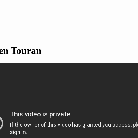
gen Touran