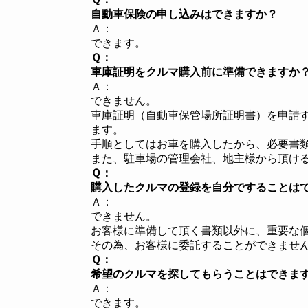
自動車保険の申し込みはできますか？
Ａ：
できます。
Ｑ：
車庫証明をクルマ購入前に準備できますか
Ａ：
できません。
車庫証明（自動車保管場所証明書）を申請
ます。
手順としてはお車を購入したから、必要書
また、駐車場の管理会社、地主様から頂け
Ｑ：
購入したクルマの登録を自分ですることは
Ａ：
できません。
お客様に準備して頂く書類以外に、重要な
その為、お客様に委託することができませ
Ｑ：
希望のクルマを探してもらうことはできま
Ａ：
できます。