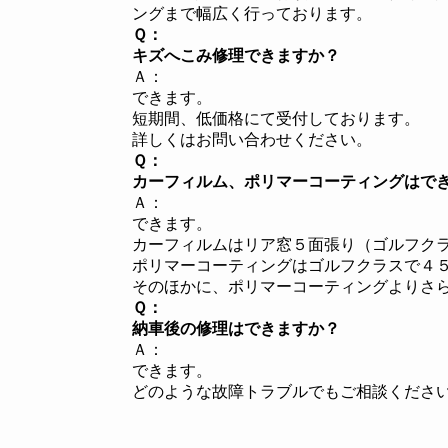
ングまで幅広く行っております。
Ｑ：
キズへこみ修理できますか？
Ａ：
できます。
短期間、低価格にて受付しております。
詳しくはお問い合わせください。
Ｑ：
カーフィルム、ポリマーコーティングはで
Ａ：
できます。
カーフィルムはリア窓５面張り（ゴルフク
ポリマーコーティングはゴルフクラスで４
そのほかに、ポリマーコーティングよりさ
Ｑ：
納車後の修理はできますか？
Ａ：
できます。
どのような故障トラブルでもご相談くださ