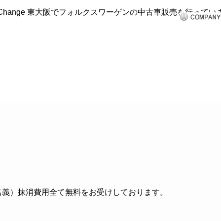
クルマ買取
車検・修理
商品・サービス
CHANGE会員
名義）抹消費用全て無料をお受けしております。