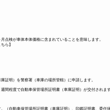
ヶ月点検が車体本体
価格に含まれていることを意味します。
こちら】
車庫証明）を警
察署（車庫の場所管轄）に申請します。
１週間程度で自動車保管場所証明書（車庫証明）が交付されま
す。（自動車保管場所証明書（車庫証明）、印鑑証明書、委任