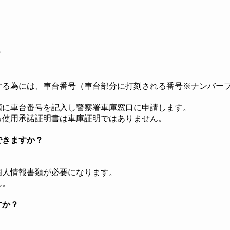
？
する為には、車台番号（車台部分に打刻される番号※ナンバー
類に車台番号を記入し警察署車庫窓口に申請します。
る使用承諾証明書は車庫証明ではありません。
できますか？
個人情報書類が必要になります。
ん。
すか？