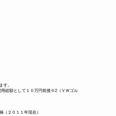
ます。
用総額として１０万円前後※2（ＶＷゴル
輌（２０１１年現在）