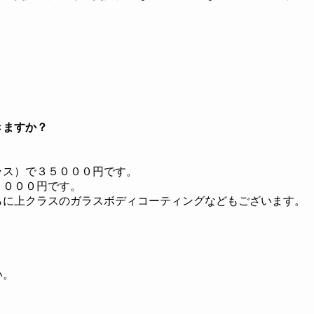
きますか？
ラス）で３５０００円です。
５０００円です。
らに上クラスのガラスボディコーティングなどもございます。
い。