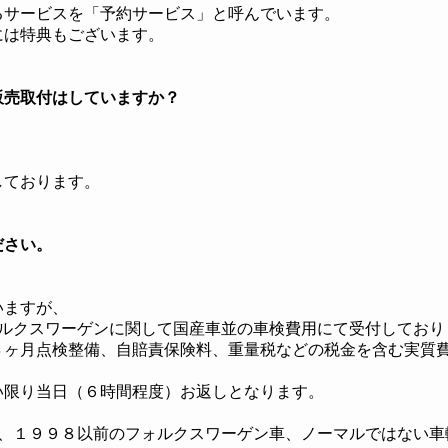
るサービスを「予約サービス」と呼んでいます。
には特典もございます。
販売取付はしていますか？
。
しております。
ださい。
いますが、
ォルクスワーゲンに関して国産車並の車検費用にて受付しており
４ヶ月点検整備、自賠責保険料、重量税などの税金を含む実質費
。
い限り当日（６時間程度）お返しとなります。
。
コ、１９９８以前のフォルクスワーゲン車、ノーマルではない車