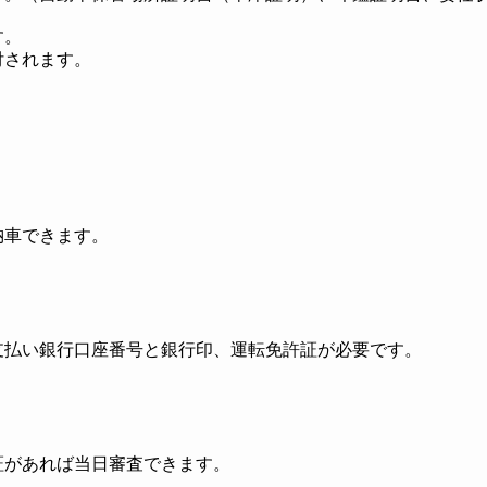
す。
付されます。
。
納車できます。
支払い銀行口座番号と銀行印、運転免許証が
必要です。
証があれば
当日審査できます。