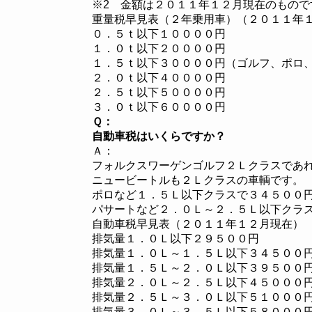
※2 金額は２０１１年１２月現在のもので
重量税早見表（２年乗用車）（２０１１年
０．５ｔ以下１００００円
１．０ｔ以下２００００円
１．５ｔ以下３００００円（ゴルフ、ポロ
２．０ｔ以下４００００円
２．５ｔ以下５００００円
３．０ｔ以下６００００円
Ｑ：
自動車税はいくらですか？
Ａ：
フォルクスワーゲンゴルフ２Ｌクラスであ
ニュービートルも２Ｌクラスの車輌です。
ポロなど１．５Ｌ以下クラスで３４５００
パサートなど２．０Ｌ～２．５Ｌ以下クラ
自動車税早見表（２０１１年１２月現在）
排気量１．０Ｌ以下２９５００円
排気量１．０Ｌ～１．５Ｌ以下３４５００
排気量１．５Ｌ～２．０Ｌ以下３９５００
排気量２．０Ｌ～２．５Ｌ以下４５０００
排気量２．５Ｌ～３．０Ｌ以下５１０００
排気量３．０Ｌ～３．５Ｌ以下５８０００