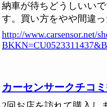
納車が待ちどうしいいで
す。買い方をやや間違っ
http://www.carsensor.net/
BKKN=CU0523311437&
カーセンサークチコミ
2回お店を訪れて購入し