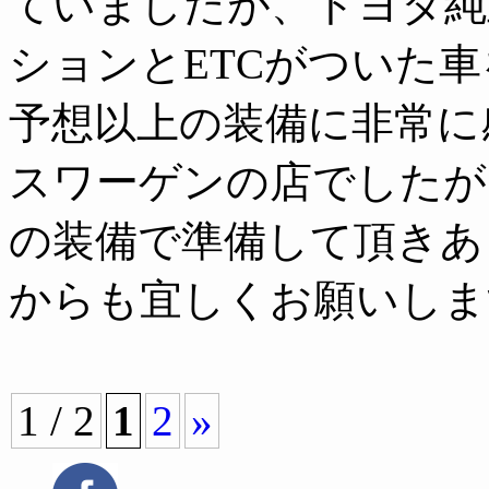
ていましたが、トヨタ純
ションとETCがついた
予想以上の装備に非常に
スワーゲンの店でしたが
の装備で準備して頂きあ
からも宜しくお願いしま
1 / 2
1
2
»