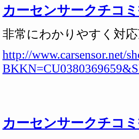
カーセンサークチコミ
非常にわかりやすく対応
http://www.carsensor.net/
BKKN=CU0380369659&
カーセンサークチコミ