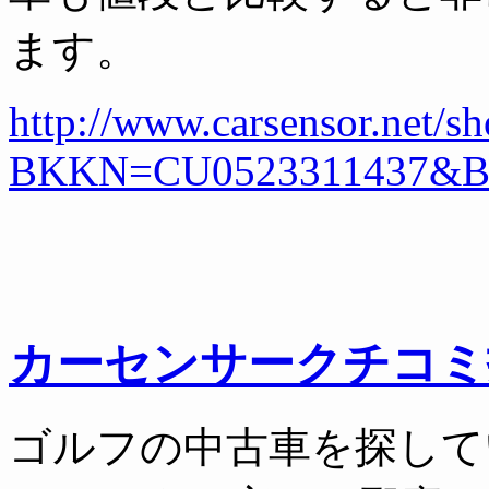
ます。
http://www.carsensor.net/
BKKN=CU0523311437&
カーセンサークチコミ
ゴルフの中古車を探して