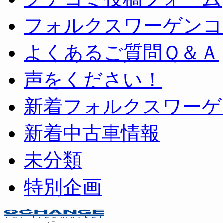
フォルクスワーゲンコ
よくあるご質問Ｑ＆Ａ
声をください！
新着フォルクスワーゲ
新着中古車情報
未分類
特別企画