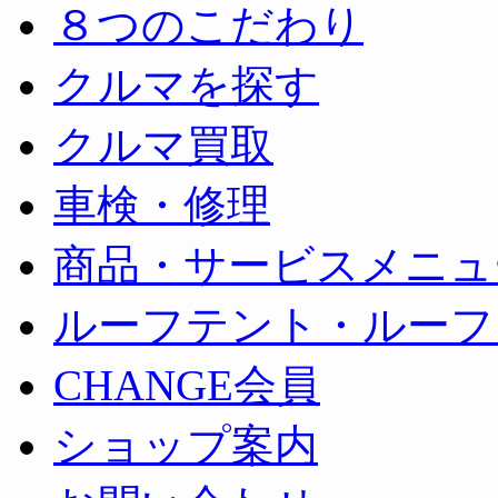
８つのこだわり
クルマを探す
クルマ買取
車検・修理
商品・サービスメニュ
ルーフテント・ルーフ
CHANGE会員
ショップ案内