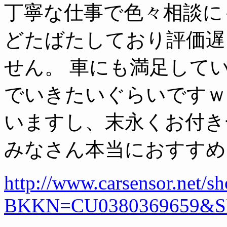
丁寧な仕事で色々相談に
どたばたしており評価遅
せん。 車にも満足して
でいきたいぐらいですｗ
いますし、末永くお付き
みなさん本当におすすめ
http://www.carsensor.net/
BKKN=CU0380369659&