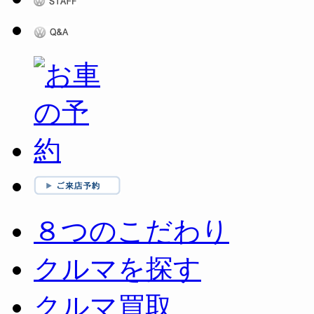
８つのこだわり
クルマを探す
クルマ買取