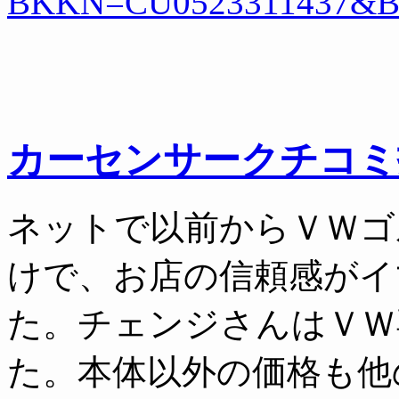
BKKN=CU0523311437&
カーセンサークチコミ
ネットで以前からＶＷゴ
けで、お店の信頼感がイ
た。チェンジさんはＶＷ
た。本体以外の価格も他