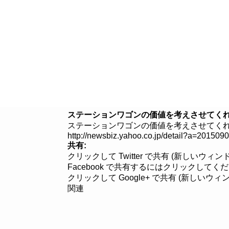
８つのこだわり
クルマを探す
ステーションワゴンの価値を考えさせてくれ
ステーションワゴンの価値を考えさせてくれる新型
http://newsbiz.yahoo.co.jp/detail?a=20150
共有:
クリックして Twitter で共有 (新しいウィ
Facebook で共有するにはクリックしてく
クリックして Google+ で共有 (新しいウ
関連