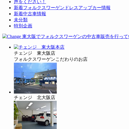
声をください！
新着フォルクスワーゲンドレスアップカー情報
新着中古車情報
未分類
特別企画
チェンジ 東大阪店
フォルクスワーゲンこだわりのお店
チェンジ 北大阪店