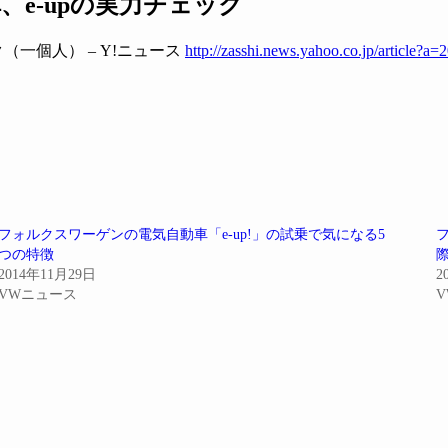
e-upの実力チェック
（一個人） – Y!ニュース
http://zasshi.news.yahoo.co.jp/article?a
フォルクスワーゲンの電気自動車「e-up!」の試乗で気になる5
つの特徴
2014年11月29日
2
VWニュース