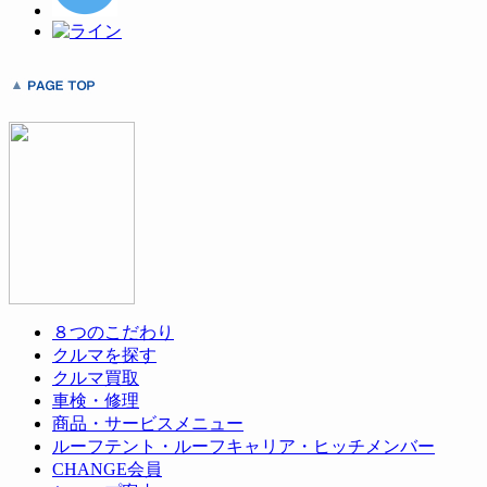
開
き
ま
す)
８つのこだわり
クルマを探す
クルマ買取
車検・修理
商品・サービスメニュー
ルーフテント・ルーフキャリア・ヒッチメンバー
CHANGE会員