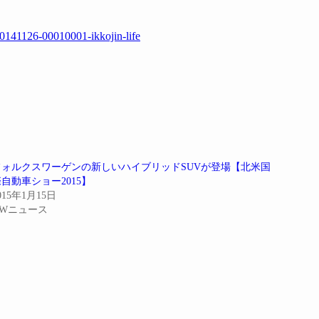
=20141126-00010001-ikkojin-life
フォルクスワーゲンの新しいハイブリッドSUVが登場【北米国
際自動車ショー2015】
015年1月15日
VWニュース