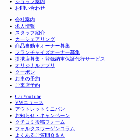
ショップ案内
お問い合わせ
会社案内
求人情報
スタッフ紹介
カーシェアリング
商品自動車オーナー募集
フランチャイズオーナー募集
提携店募集・登録納車保証代行サービス
オリジナルアプリ
クーポン
お車の予約
ご来店予約
Car YouTube
VWニュース
アウトレットミニバン
お知らせ・キャンペーン
クチコミ投稿フォーム
フォルクスワーゲンコラム
よくあるご質問Ｑ＆Ａ