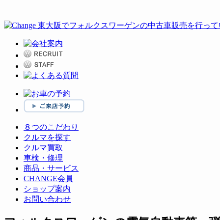
８つのこだわり
クルマを探す
クルマ買取
車検・修理
商品・サービス
CHANGE会員
ショップ案内
お問い合わせ