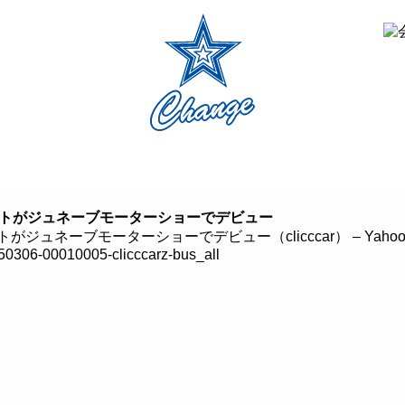
クルマ買取
車検・修理
商品・サービス
CHANGE会員
アントがジュネーブモーターショーでデビュー
がジュネーブモーターショーでデビュー（clicccar） – Yaho
0150306-00010005-clicccarz-bus_all