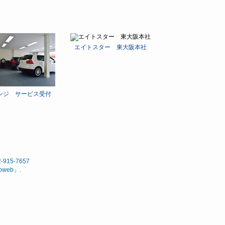
エイトスター 東大阪本社
ンジ サービス受付
15-7657
noweb
」.