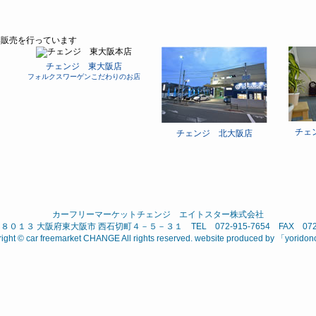
チェンジ 東大阪店
フォルクスワーゲンこだわりのお店
チェ
チェンジ 北大阪店
カーフリーマーケットチェンジ エイトスター株式会社
０１３ 大阪府東大阪市 西石切町４－５－３１ TEL 072-915-7654 FAX 072-9
ight © car freemarket CHANGE All rights reserved. website produced by 「
yorido